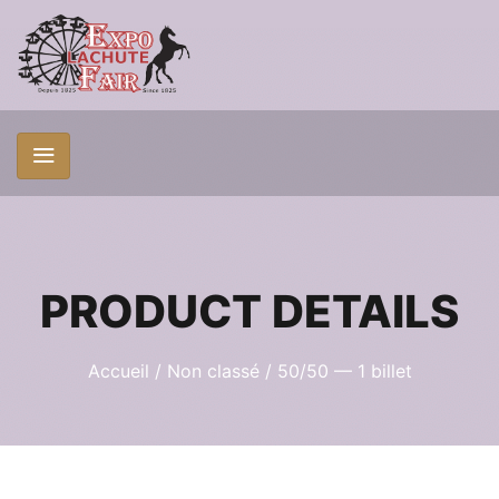
PRODUCT DETAILS
Accueil
/
Non classé
/ 50/50 — 1 billet