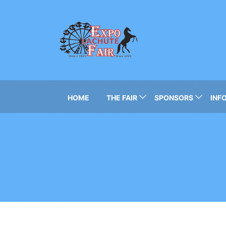
HOME
THE FAIR
SPONSORS
INFO