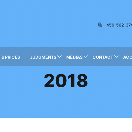
450-562-37
 & PRICES
JUDGMENTS
MÉDIAS
CONTACT
AC
2018