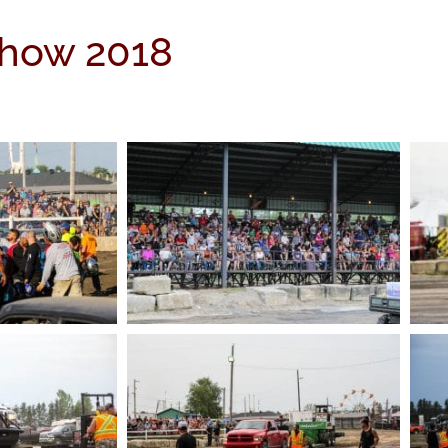
,show 2018